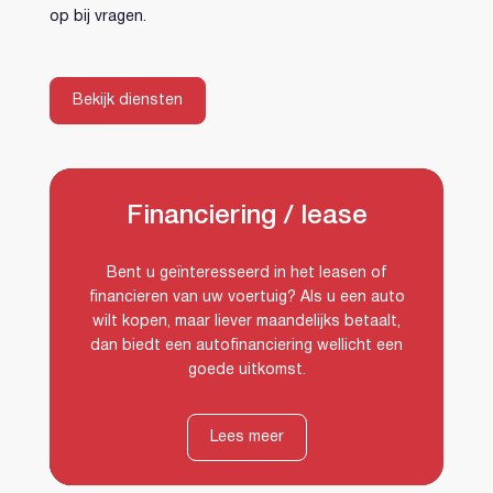
op bij vragen.
Bekijk diensten
Financiering / lease
Bent u geïnteresseerd in het leasen of
financieren van uw voertuig? Als u een auto
wilt kopen, maar liever maandelijks betaalt,
Financiering / lease
dan biedt een autofinanciering wellicht een
goede uitkomst.
Lees meer