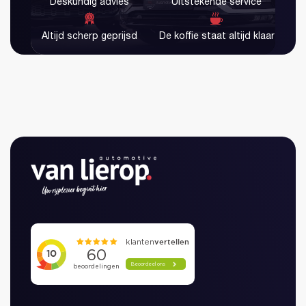
Deskundig advies
Uitstekende service
Altijd scherp geprijsd
De koffie staat altijd klaar