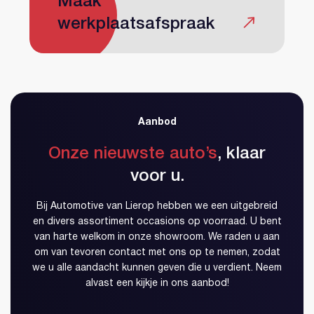
Maak
Inloggen
Account aanmaken
werkplaatsafspraak
Aanbod
Onze nieuwste auto’s
, klaar
voor u.
Bij Automotive van Lierop hebben we een uitgebreid
en divers assortiment occasions op voorraad. U bent
van harte welkom in onze showroom. We raden u aan
om van tevoren contact met ons op te nemen, zodat
we u alle aandacht kunnen geven die u verdient. Neem
alvast een kijkje in ons aanbod!