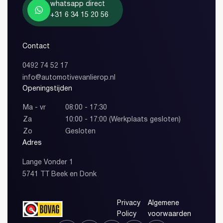
whatsapp direct
+31 6 34 15 20 56
Contact
0492 74 52 17
info@automotivevanlierop.nl
Openingstijden
Ma - vr
08:00 - 17:30
Za
10:00 - 17:00 (Werkplaats gesloten)
Zo
Gesloten
Adres
Lange Vonder 1
5741 TT Beek en Donk
Privacy
Algemene
Policy
voorwaarden