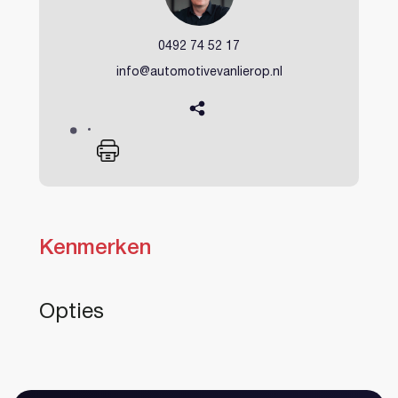
0492 74 52 17
info@automotivevanlierop.nl
Kenmerken
Heeft u al een account?
Opties