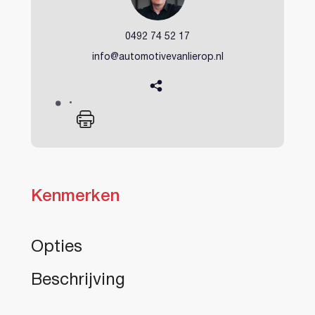
0492 74 52 17
info@automotivevanlierop.nl
Kenmerken
Heeft u al een account?
Opties
Beschrijving