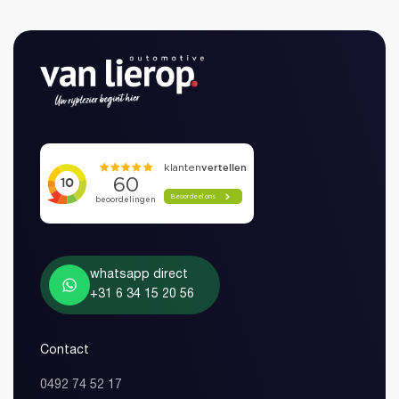
Heeft u al een account?
whatsapp direct
+31 6 34 15 20 56
Vestuur
Contact
0492 74 52 17