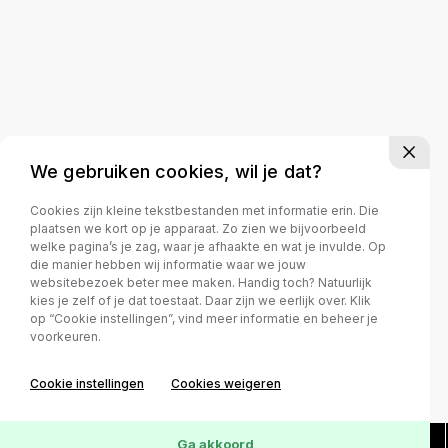
We gebruiken cookies, wil je dat?
Cookies zijn kleine tekstbestanden met informatie erin. Die
plaatsen we kort op je apparaat. Zo zien we bijvoorbeeld
welke pagina’s je zag, waar je afhaakte en wat je invulde. Op
die manier hebben wij informatie waar we jouw
websitebezoek beter mee maken. Handig toch? Natuurlijk
kies je zelf of je dat toestaat. Daar zijn we eerlijk over. Klik
op “Cookie instellingen”, vind meer informatie en beheer je
voorkeuren.
Cookie instellingen
Cookies weigeren
Ga akkoord