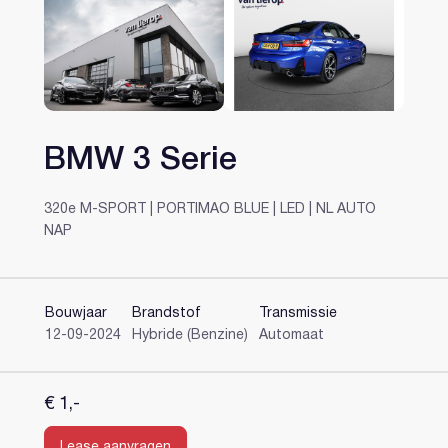
BMW 3 Serie
Heeft u al een account?
320e M-SPORT | PORTIMAO BLUE | LED | NL AUTO
NAP
Bouwjaar
Brandstof
Transmissie
12-09-2024
Hybride (Benzine)
Automaat
€ 1,-
Lease aanvragen