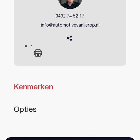
0492 74 52 17
info@automotivevanlierop.nl
Kenmerken
Heeft u al een account?
Opties