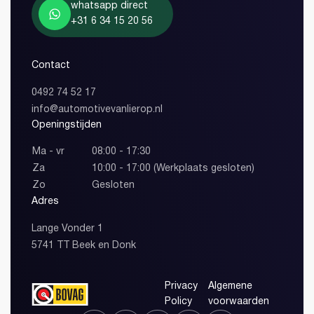
whatsapp direct
+31 6 34 15 20 56
Contact
0492 74 52 17
info@automotivevanlierop.nl
Openingstijden
Ma - vr
08:00 - 17:30
Za
10:00 - 17:00 (Werkplaats gesloten)
Zo
Gesloten
Adres
Lange Vonder 1
5741 TT Beek en Donk
Privacy
Algemene
Policy
voorwaarden