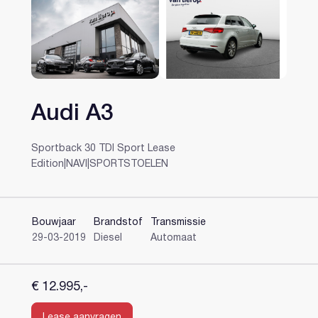
Audi A3
Heeft u al een account?
Sportback 30 TDI Sport Lease
Edition|NAVI|SPORTSTOELEN
Bouwjaar
Brandstof
Transmissie
29-03-2019
Diesel
Automaat
€ 12.995,-
Lease aanvragen