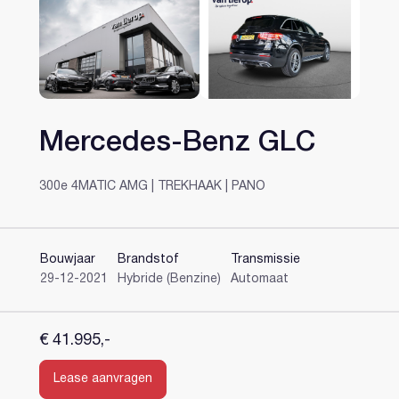
Mercedes-Benz GLC
Heeft u al een account?
300e 4MATIC AMG | TREKHAAK | PANO
Bouwjaar
Brandstof
Transmissie
29-12-2021
Hybride (Benzine)
Automaat
€ 41.995,-
Lease aanvragen