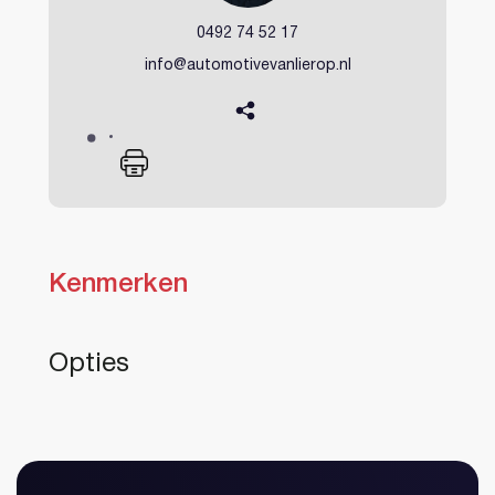
0492 74 52 17
info@automotivevanlierop.nl
Kenmerken
Heeft u al een account?
Opties