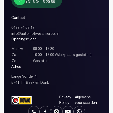
+31 6 34 15 20 56
Contact
0492 74 52 17
info@automotivevanlierop.nl
Openingstijden
Ma - vr
08:00 - 17:30
Za
10:00 - 17:00 (Werkplaats gesloten)
Zo
Gesloten
Adres
Lange Vonder 1
5741 TT Beek en Donk
Privacy
Algemene
Policy
voorwaarden