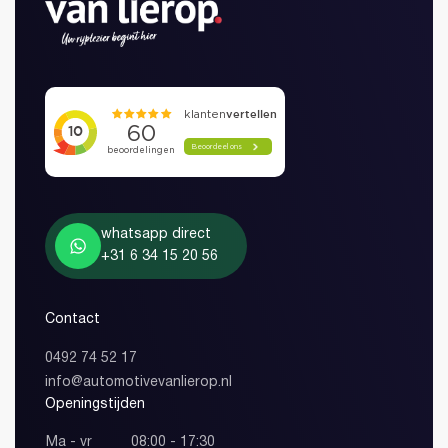
Heeft u al een account?
Wachtwoord vergeten?
whatsapp direct
+31 6 34 15 20 56
Inloggen
Account aanmaken
Contact
0492 74 52 17
info@automotivevanlierop.nl
Openingstijden
Ma - vr
08:00 - 17:30