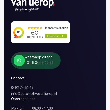
Heeft u al een account?
Wachtwoord vergeten?
whatsapp direct
+31 6 34 15 20 56
Inloggen
Account aanmaken
Contact
0492 74 52 17
info@automotivevanlierop.nl
Openingstijden
Ma - vr
08:00 - 17:30