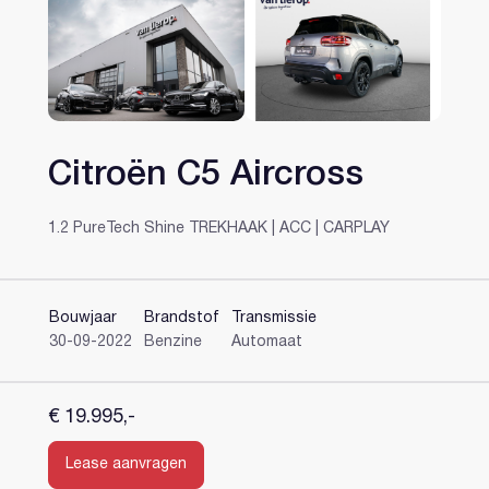
Citroën C5 Aircross
Heeft u al een account?
1.2 PureTech Shine TREKHAAK | ACC | CARPLAY
Bouwjaar
Brandstof
Transmissie
30-09-2022
Benzine
Automaat
€ 19.995,-
Lease aanvragen