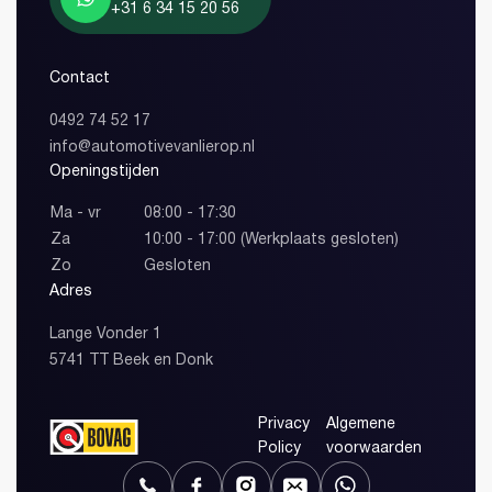
+31 6 34 15 20 56
Contact
0492 74 52 17
info@automotivevanlierop.nl
Openingstijden
Ma - vr
08:00 - 17:30
Za
10:00 - 17:00 (Werkplaats gesloten)
Zo
Gesloten
Adres
Lange Vonder 1
5741 TT Beek en Donk
Privacy
Algemene
Policy
voorwaarden