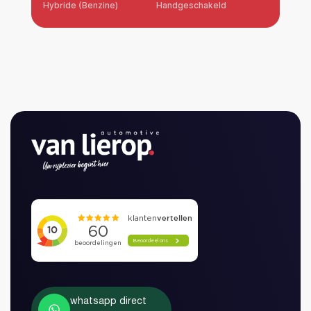
Hybride (Benzine)
Handgeschakeld
Benz
whatsapp direct