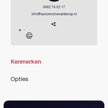
0492 74 52 17
info@automotivevanlierop.nl
Kenmerken
Heeft u al een account?
Opties