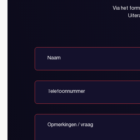
Via het for
Uiter