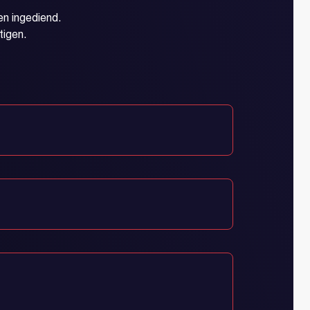
n ingediend.
tigen.