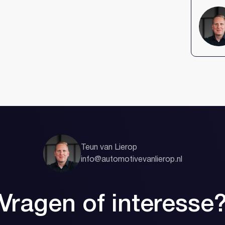
Inloggen
Account aa
Teun van Lierop
info@automotivevanlierop.nl
Vragen of interesse