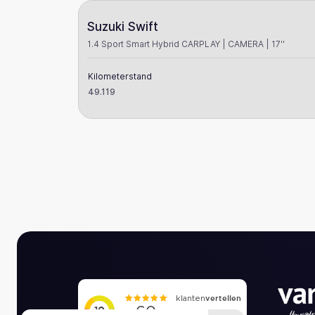
Suzuki Swift
1.4 Sport Smart Hybrid CARPLAY | CAMERA | 17''
Kilometerstand
49.119