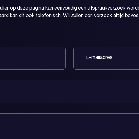
mulier op deze pagina kan eenvoudig een afspraakverzoek worde
aard kan dit ook telefonisch. Wij zullen een verzoek altijd beves