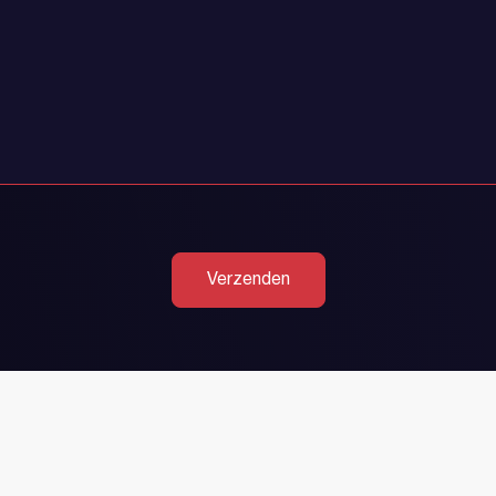
Verzenden
Heeft u al een 