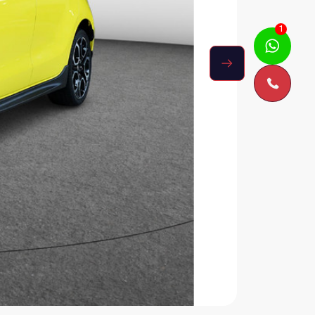
Kan ik je misschien helpen?
1