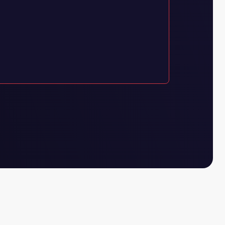
account?