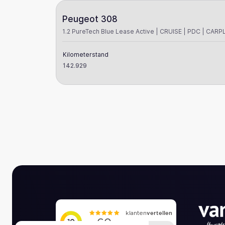
Peugeot 308
1.2 PureTech Blue Lease Active | CRUISE | PDC | CARP
Kilometerstand
142.929