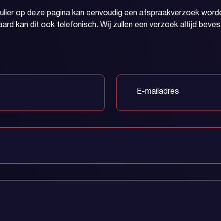
mulier op deze pagina kan eenvoudig een afspraakverzoek worde
aard kan dit ook telefonisch. Wij zullen een verzoek altijd beves