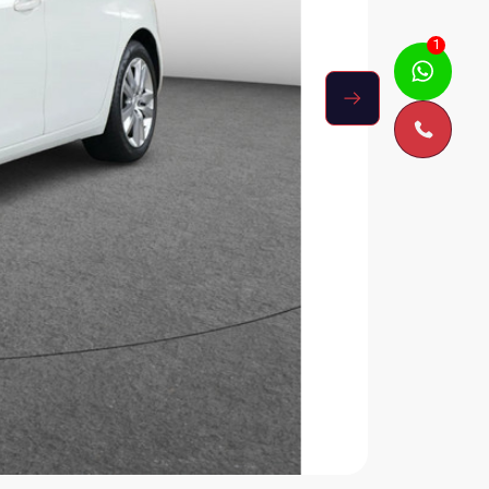
Kan ik je misschien helpen?
1