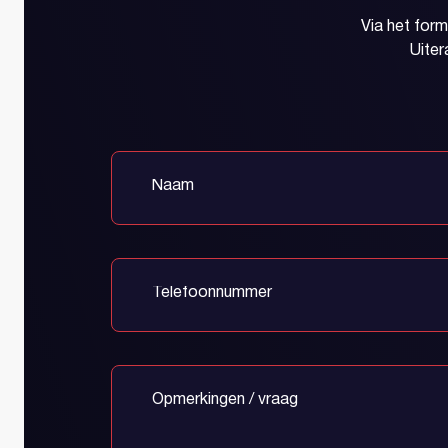
Via het for
Uiter