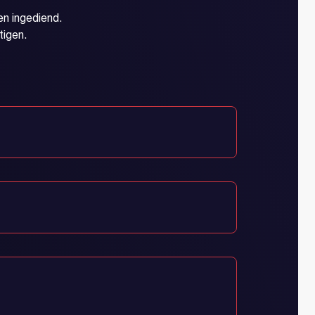
n ingediend.
tigen.