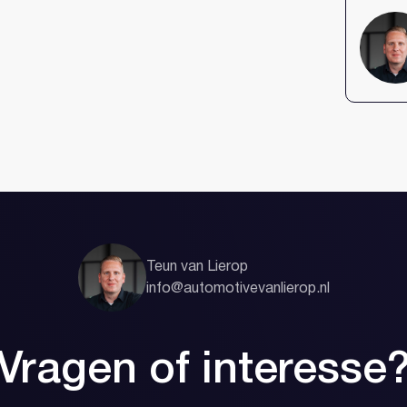
Inloggen
Account aa
Teun van Lierop
info@automotivevanlierop.nl
Vragen of interesse