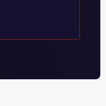
account?