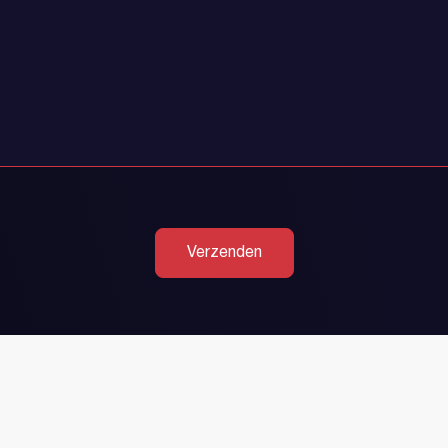
Verzenden
Heeft u al een 