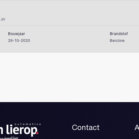
LAY
Bouwjaar
Brandstof
29-10-2020
Benzine
Contact
A