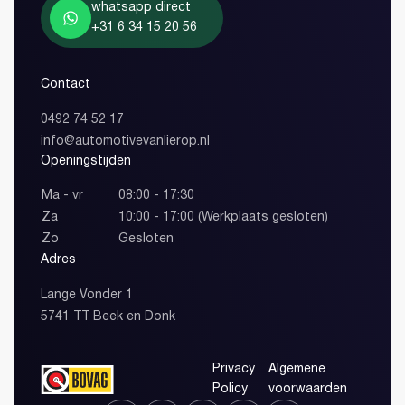
whatsapp direct
+31 6 34 15 20 56
Contact
0492 74 52 17
info@automotivevanlierop.nl
Openingstijden
Ma - vr
08:00 - 17:30
Za
10:00 - 17:00 (Werkplaats gesloten)
Zo
Gesloten
Adres
Lange Vonder 1
5741 TT Beek en Donk
Privacy
Algemene
Policy
voorwaarden