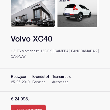
Volvo XC40
Heeft u al een account?
1.5 T3 Momentum 163 PK | CAMERA | PANORAMADAK |
CARPLAY
Bouwjaar
Brandstof
Transmissie
25-06-2019
Benzine
Automaat
€ 24.995,-
Lease aanvragen