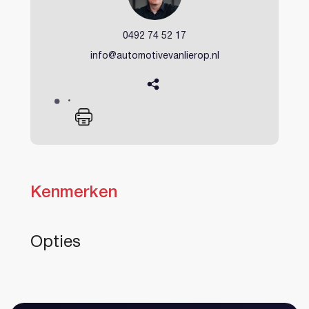
0492 74 52 17
info@automotivevanlierop.nl
Kenmerken
Heeft u al een account?
Opties