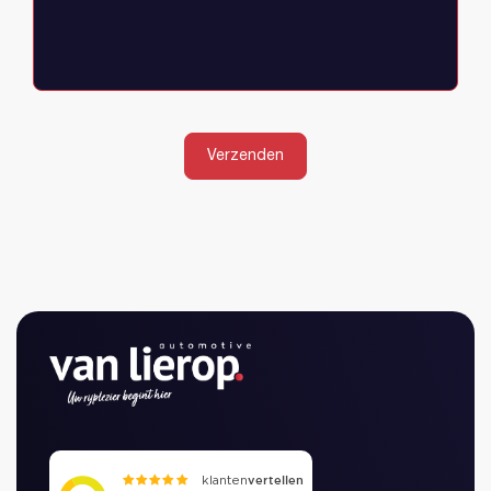
Verzenden
Heeft u al een account?