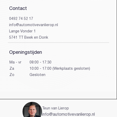
Contact
0492 74 52 17
info@automotivevanlierop.nl
Lange Vonder 1
5741 TT Beek en Donk
Heeft u al een account?
Openingstijden
Ma - vr
08:00 - 17:30
Za
10:00 - 17:00 (Werkplaats gesloten)
Zo
Gesloten
Wachtwoord vergeten?
Teun van Lierop
info@automotivevanlierop.nl